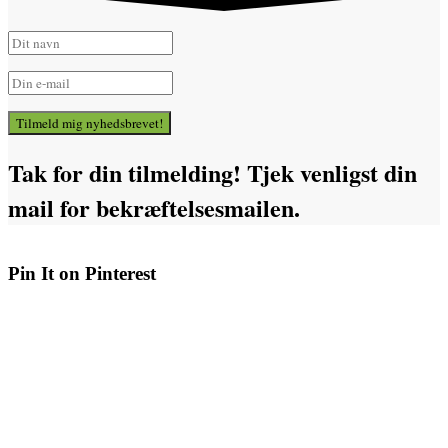
Tilmeld mig nyhedsbrevet!
Tak for din tilmelding! Tjek venligst din
mail for bekræftelsesmailen.
Pin It on Pinterest