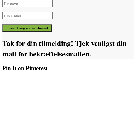
Tilmeld mig nyhedsbrevet!
Tak for din tilmelding! Tjek venligst din
mail for bekræftelsesmailen.
Pin It on Pinterest