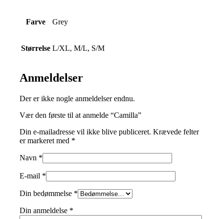
Farve
Grey
Størrelse
L/XL, M/L, S/M
Anmeldelser
Der er ikke nogle anmeldelser endnu.
Vær den første til at anmelde “Camilla”
Din e-mailadresse vil ikke blive publiceret.
Krævede felter
er markeret med
*
Navn
*
E-mail
*
Din bedømmelse
*
Din anmeldelse
*