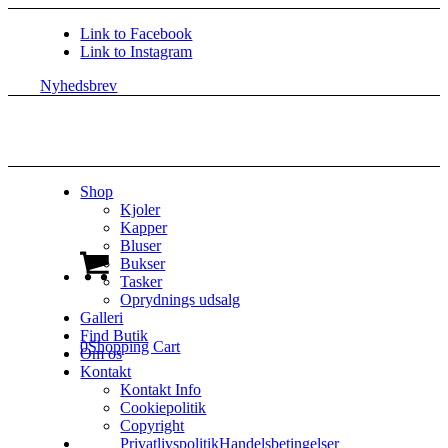
Link to Facebook
Link to Instagram
Nyhedsbrev
Shop
Kjoler
Kapper
Bluser
Bukser
Tasker
Oprydnings udsalg
Galleri
Find Butik
0
Shopping Cart
Om os
Kontakt
Kontakt Info
Cookiepolitik
Copyright
Privatlivspolitik
Handelsbetingelser