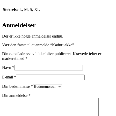
Størrelse
L, M, S, XL
Anmeldelser
Der er ikke nogle anmeldelser endnu.
Vær den første til at anmelde “Kadur jakke”
Din e-mailadresse vil ikke blive publiceret.
Krævede felter er
markeret med
*
Navn
*
E-mail
*
Din bedømmelse
*
Din anmeldelse
*