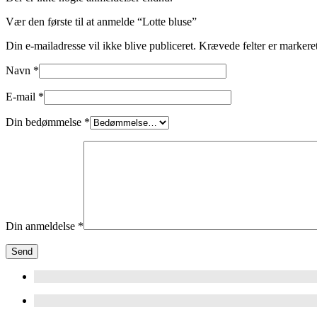
Vær den første til at anmelde “Lotte bluse”
Din e-mailadresse vil ikke blive publiceret.
Krævede felter er marker
Navn
*
E-mail
*
Din bedømmelse
*
Din anmeldelse
*