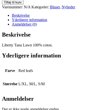
bluse
Tilføj til kurv
antal
Varenummer:
N/A
Kategorier:
Bluser
,
Nyheder
Beskrivelse
Yderligere information
Anmeldelser (0)
Beskrivelse
Liberty Tana Lawn 100% coton.
Yderligere information
Farve
Red leafs
Størrelse
L/XL, M/L, S/M
Anmeldelser
Der er ikke nogle anmeldelser endnu.