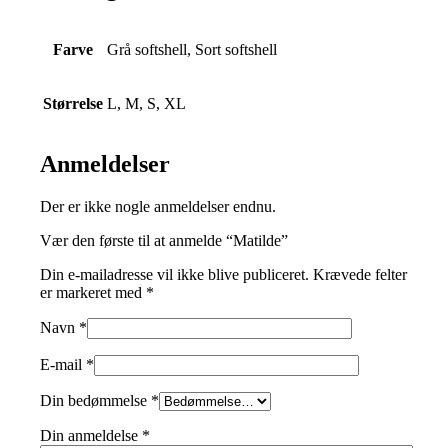
Farve
Grå softshell, Sort softshell
Størrelse
L, M, S, XL
Anmeldelser
Der er ikke nogle anmeldelser endnu.
Vær den første til at anmelde “Matilde”
Din e-mailadresse vil ikke blive publiceret.
Krævede felter
er markeret med
*
Navn
*
E-mail
*
Din bedømmelse
*
Din anmeldelse
*