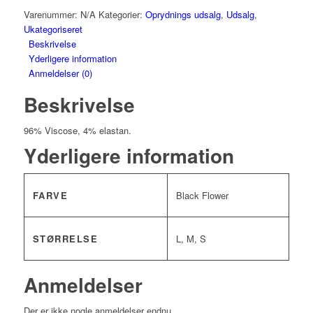
Varenummer:
N/A
Kategorier:
Oprydnings udsalg
,
Udsalg
,
Ukategoriseret
Beskrivelse
Yderligere information
Anmeldelser (0)
Beskrivelse
96% Viscose, 4% elastan.
Yderligere information
FARVE
Black Flower
STØRRELSE
L, M, S
Anmeldelser
Der er ikke nogle anmeldelser endnu.