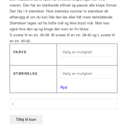
pris
pris
maven. Den har en slankende silhuet og passer alle krops former.
var:
er:
Den fås i 6 størrelser. Hver størrelse rummer to størrelser alt
kr.1.299,00.
kr.600,00.
afhængig af om du kan lide den løs eller lidt mere tætsiddende.
Størrelsen tages ud fra hofte mål og ikke bryst mål. Man kan
også hive den op og bruge den som en fin bluse
S svarer til en str. 36-38. M svarer til en str. 38-40 og L svarer til
en str. 40-42.
FARVE
STØRRELSE
Ryd
Lene
antal
Tilføj til kurv