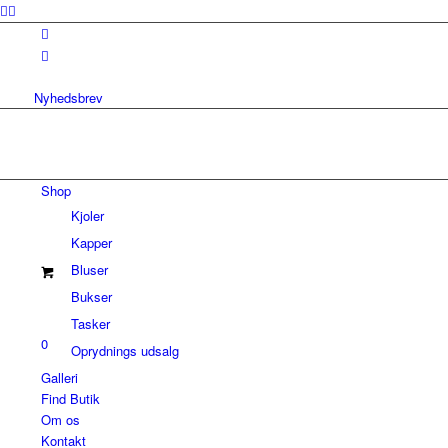
Nyhedsbrev
Shop
Kjoler
Kapper
Bluser
Bukser
Tasker
0
Oprydnings udsalg
Galleri
Find Butik
Om os
Kontakt